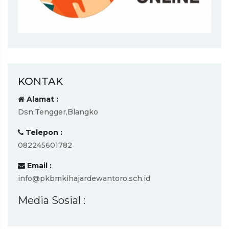
KONTAK
Alamat :
Dsn.Tengger,Blangko
Telepon :
082245601782
Email :
info@pkbmkihajardewantoro.sch.id
Media Sosial :