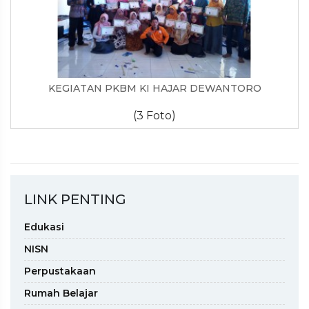
KEGIATAN PKBM KI HAJAR DEWANTORO
(3 Foto)
LINK PENTING
Edukasi
NISN
Perpustakaan
Rumah Belajar